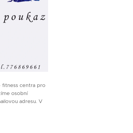
fitness centra pro
ízíme osobní
ailovou adresu. V