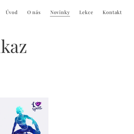
Úvod
O nás
Novinky
Lekce
Kontakt
ukaz